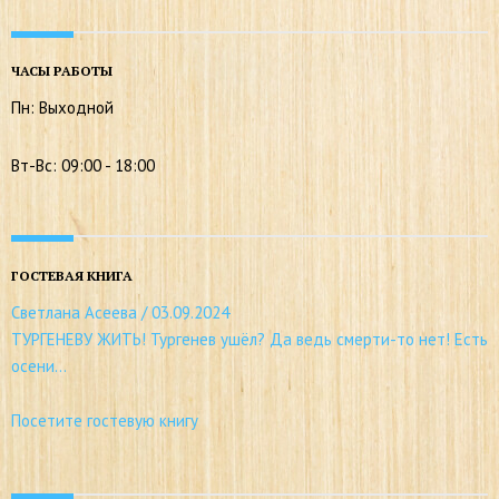
ЧАСЫ РАБОТЫ
Пн: Выходной
Вт-Вс: 09:00 - 18:00
ГОСТЕВАЯ КНИГА
Ольга Белан
/
28.06.2024
Перелдайте пожадуйста, наши восторги и благодарность
АНТОНУ ЮРЬЕВИЧУ БУШУНОВУ за...
Посетите гостевую книгу