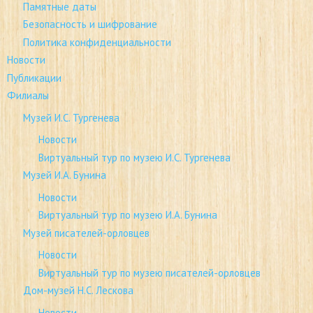
Памятные даты
Безопасность и шифрование
Политика конфиденциальности
Новости
Публикации
Филиалы
Музей И.С. Тургенева
Новости
Виртуальный тур по музею И.С. Тургенева
Музей И.А. Бунина
Новости
Виртуальный тур по музею И.А. Бунина
Музей писателей-орловцев
Новости
Виртуальный тур по музею писателей-орловцев
Дом-музей Н.С. Лескова
Новости