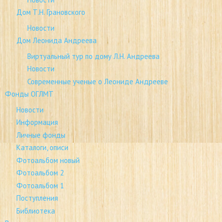
Дом Т.Н. Грановского
Новости
Дом Леонида Андреева
Виртуальный тур по дому Л.Н. Андреева
Новости
Современные ученые о Леониде Андрееве
Фонды ОГЛМТ
Новости
Информация
Личные фонды
Каталоги, описи
Фотоальбом новый
Фотоальбом 2
Фотоальбом 1
Поступления
Библиотека