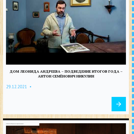
ДОМ ЛЕОНИДА АНДРЕЕВА – ПОДВЕДЕНИЕ ИТОГОВ ГОДА –
АНТОН СЕМЁНОВИЧ НИКУЛИН
29.12.2021
arrow_forward