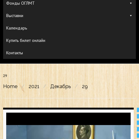
Фонды ОГЛМТ
Выставки
Календарь
Купить билет онлайн
Контакты
29
Home
/
2021
/
Декабрь
/
29
День:
29.12.2021